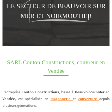
LE SECTEUR DE BEAUVOIR SUR
MER ET NOIRMOUTIER
SARL Couton Constructions, couvreur en
Vendée
L'entreprise
Couton Constructions
, basée à
Beauvoir-Sur-Mer
en
Vendée
, est spécialisée en
maçonnerie
et
couverture
depuis
plusieurs générations.